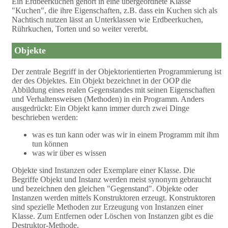
Ein Erdbeerkuchen gehört in eine übergeordnete Klasse
"Kuchen", die ihre Eigenschaften, z.B. dass ein Kuchen sich als
Nachtisch nutzen lässt an Unterklassen wie Erdbeerkuchen,
Rührkuchen, Torten und so weiter vererbt.
Objekte
Der zentrale Begriff in der Objektorientierten Programmierung ist
der des Objektes. Ein Objekt bezeichnet in der OOP die
Abbildung eines realen Gegenstandes mit seinen Eigenschaften
und Verhaltensweisen (Methoden) in ein Programm. Anders
ausgedrückt: Ein Objekt kann immer durch zwei Dinge
beschrieben werden:
was es tun kann oder was wir in einem Programm mit ihm
tun können
was wir über es wissen
Objekte sind Instanzen oder Exemplare einer Klasse. Die
Begriffe Objekt und Instanz werden meist synonym gebraucht
und bezeichnen den gleichen "Gegenstand". Objekte oder
Instanzen werden mittels Konstruktoren erzeugt. Konstruktoren
sind spezielle Methoden zur Erzeugung von Instanzen einer
Klasse. Zum Entfernen oder Löschen von Instanzen gibt es die
Destruktor-Methode.