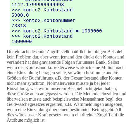
1142.1799999999998

>>> konto2.Kontostand

5000.0

>>> konto2.Kontonummer

73813

>>> konto2.Kontostand = 1000000

>>> konto2.Kontostand

Der einfache lesende Zugriff stellt natürlich im obigen Beispiel
kein Problem dar, aber wenn jemand den direkt den Kontostand
verändert hat das gravierende Folgen für unsere Bank. Selbst
wenn der Kontostand korrekterweise wirklich eine Million nach
einer Einzahlung betragen sollte, so wären bestimmte andere
Größen der Buchführung z.B. der Gesamtbestand aller Konten
nicht mehr synchron. Normalerweise müsste ja bei jeder
Einzahlung, was wir in unserem Beispiel nicht getan haben,
diese Größe auch angepasst werden. Die Methode einzahlen und
überweisen müsste auch beispielsweise Massnahmen bzgl. des
Geldwäschegesetzes ergreifen, z.B. Warnmeldungen ausgeben,
wenn eine Einzahlung über einen bestimmten Betrag geht. All
dies wäre ausser Kraft gesetzt, wenn ein direkter Zugriff auf die
Attribute möglich ist.