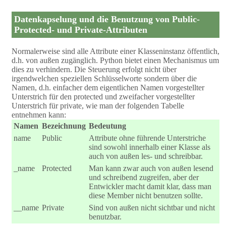
Datenkapselung und die Benutzung von Public-
Protected- und Private-Attributen
Normalerweise sind alle Attribute einer Klasseninstanz öffentlich,
d.h. von außen zugänglich. Python bietet einen Mechanismus um
dies zu verhindern. Die Steuerung erfolgt nicht über
irgendwelchen speziellen Schlüsselworte sondern über die
Namen, d.h. einfacher dem eigentlichen Namen vorgestellter
Unterstrich für den protected und zweifacher vorgestellter
Unterstrich für private, wie man der folgenden Tabelle
entnehmen kann:
Namen
Bezeichnung
Bedeutung
name
Public
Attribute ohne führende Unterstriche
sind sowohl innerhalb einer Klasse als
auch von außen les- und schreibbar.
_name
Protected
Man kann zwar auch von außen lesend
und schreibend zugreifen, aber der
Entwickler macht damit klar, dass man
diese Member nicht benutzen sollte.
__name
Private
Sind von außen nicht sichtbar und nicht
benutzbar.