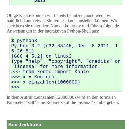
Obige Klasse können wir bereits benutzen, auch wenn wir
natürlich kaum etwas Sinnvolles damit anstellen können. Wir
speichern sie unter dem Namen konto.py und führen folgende
Anweisungen in der interaktiven Python-Shell aus:
$ python3

Python 3.2 (r32:88445, Dec  8 2011, 1
5:26:51) 

[GCC 4.5.2] on linux2

Type "help", "copyright", "credits" or 
"license" for more information.

>>> from konto import Konto

>>> x = Konto()

>>> x.einzahlen(1000000)

In dem Aufruf x.einzahlen(12300000) wird an den formalen
Parameter "self" eine Referenz auf die Instanz "x" übergeben.
Konstruktoren