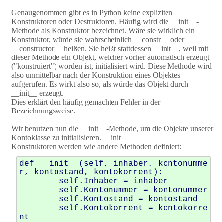
Genaugenommen gibt es in Python keine expliziten
Konstruktoren oder Destruktoren. Häufig wird die __init__-
Methode als Konstruktor bezeichnet. Wäre sie wirklich ein
Konstruktor, würde sie wahrscheinlich __constr__ oder
__constructor__ heißen. Sie heißt stattdessen __init__, weil mit
dieser Methode ein Objekt, welcher vorher automatisch erzeugt
("konstruiert") worden ist, initialisiert wird. Diese Methode wird
also unmittelbar nach der Konstruktion eines Objektes
aufgerufen. Es wirkt also so, als würde das Objekt durch
__init__ erzeugt.
Dies erklärt den häufig gemachten Fehler in der
Bezeichnungsweise.
Wir benutzen nun die __init__-Methode, um die Objekte unserer
Kontoklasse zu initialisieren. __init__
Konstruktoren werden wie andere Methoden definiert:
def __init__(self, inhaber, kontonumme
r, kontostand, kontokorrent): 

        self.Inhaber = inhaber 

        self.Kontonummer = kontonummer 

        self.Kontostand = kontostand 

        self.Kontokorrent = kontokorre