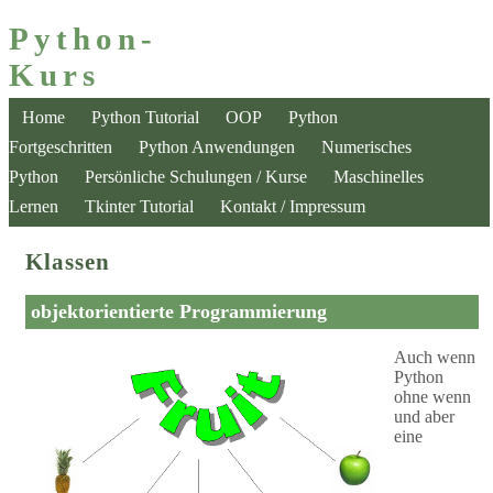
Python-
Kurs
Home
Python Tutorial
OOP
Python
Fortgeschritten
Python Anwendungen
Numerisches
Python
Persönliche Schulungen / Kurse
Maschinelles
Lernen
Tkinter Tutorial
Kontakt / Impressum
Klassen
objektorientierte Programmierung
Auch wenn
Python
ohne wenn
und aber
eine