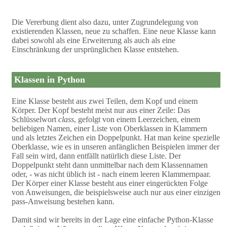
Die Vererbung dient also dazu, unter Zugrundelegung von
existierenden Klassen, neue zu schaffen. Eine neue Klasse kann
dabei sowohl als eine Erweiterung als auch als eine
Einschränkung der ursprünglichen Klasse entstehen.
Klassen in Python
Eine Klasse besteht aus zwei Teilen, dem Kopf und einem
Körper. Der Kopf besteht meist nur aus einer Zeile: Das
Schlüsselwort
class
, gefolgt von einem Leerzeichen, einem
beliebigen Namen, einer Liste von Oberklassen in Klammern
und als letztes Zeichen ein Doppelpunkt. Hat man keine spezielle
Oberklasse, wie es in unseren anfänglichen Beispielen immer der
Fall sein wird, dann entfällt natürlich diese Liste. Der
Doppelpunkt steht dann unmittelbar nach dem Klassennamen
oder, - was nicht üblich ist - nach einem leeren Klammernpaar.
Der Körper einer Klasse besteht aus einer eingerückten Folge
von Anweisungen, die beispielsweise auch nur aus einer einzigen
pass-Anweisung bestehen kann.
Damit sind wir bereits in der Lage eine einfache Python-Klasse