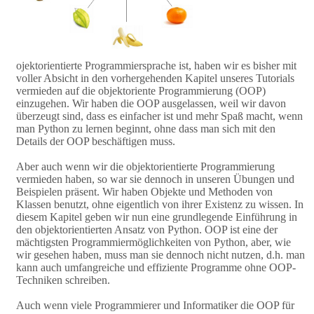
ojektorientierte Programmiersprache ist, haben wir es bisher mit
voller Absicht in den vorhergehenden Kapitel unseres Tutorials
vermieden auf die objektoriente Programmierung (OOP)
einzugehen. Wir haben die OOP ausgelassen, weil wir davon
überzeugt sind, dass es einfacher ist und mehr Spaß macht, wenn
man Python zu lernen beginnt, ohne dass man sich mit den
Details der OOP beschäftigen muss.
Aber auch wenn wir die objektorientierte Programmierung
vermieden haben, so war sie dennoch in unseren Übungen und
Beispielen präsent. Wir haben Objekte und Methoden von
Klassen benutzt, ohne eigentlich von ihrer Existenz zu wissen. In
diesem Kapitel geben wir nun eine grundlegende Einführung in
den objektorientierten Ansatz von Python. OOP ist eine der
mächtigsten Programmiermöglichkeiten von Python, aber, wie
wir gesehen haben, muss man sie dennoch nicht nutzen, d.h. man
kann auch umfangreiche und effiziente Programme ohne OOP-
Techniken schreiben.
Auch wenn viele Programmierer und Informatiker die OOP für