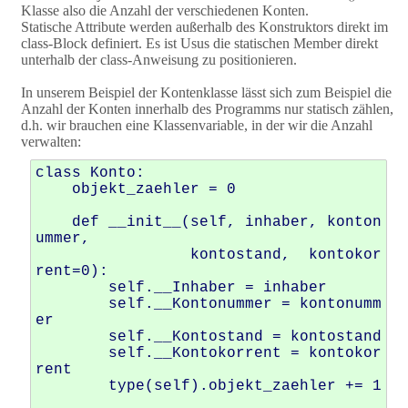
Klasse also die Anzahl der verschiedenen Konten.
Statische Attribute werden außerhalb des Konstruktors direkt im
class-Block definiert. Es ist Usus die statischen Member direkt
unterhalb der class-Anweisung zu positionieren.
In unserem Beispiel der Kontenklasse lässt sich zum Beispiel die
Anzahl der Konten innerhalb des Programms nur statisch zählen,
d.h. wir brauchen eine Klassenvariable, in der wir die Anzahl
verwalten:
class Konto: 

    objekt_zaehler = 0

    def __init__(self, inhaber, konton
ummer, 

                 kontostand,  kontokor
rent=0): 

        self.__Inhaber = inhaber 

        self.__Kontonummer = kontonumm
er 

        self.__Kontostand = kontostand 

        self.__Kontokorrent = kontokor
rent

        type(self).objekt_zaehler += 1
