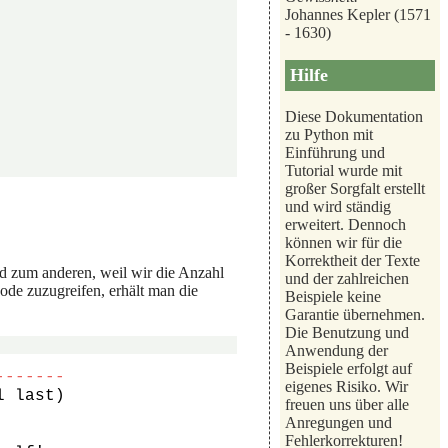
Johannes Kepler (1571
- 1630)
Hilfe
Diese Dokumentation
zu Python mit
Einführung und
Tutorial wurde mit
großer Sorgfalt erstellt
und wird ständig
erweitert. Dennoch
können wir für die
Korrektheit der Texte
und zum anderen, weil wir die Anzahl
und der zahlreichen
ode zuzugreifen, erhält man die
Beispiele keine
Garantie übernehmen.
Die Benutzung und
Anwendung der
Beispiele erfolgt auf
-------
eigenes Risiko. Wir
freuen uns über alle
Anregungen und
Fehlerkorrekturen!