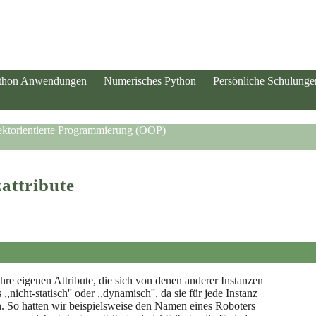
thon Anwendungen
Numerisches Python
Persönliche Schulunge
ektorientierte Programmierung (OOP)
attribute
ihre eigenen Attribute, die sich von denen anderer Instanzen
,nicht-statisch'' oder ,,dynamisch'', da sie für jede Instanz
n. So hatten wir beispielsweise den Namen eines Roboters