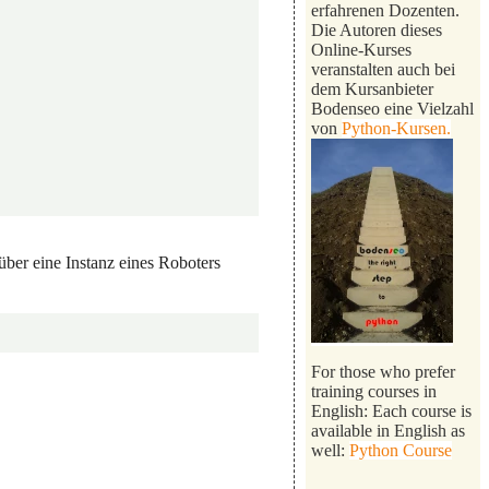
erfahrenen Dozenten.
Die Autoren dieses
Online-Kurses
veranstalten auch bei
dem Kursanbieter
Bodenseo eine Vielzahl
von
Python-Kursen.
ber eine Instanz eines Roboters
For those who prefer
training courses in
English: Each course is
available in English as
well:
Python Course