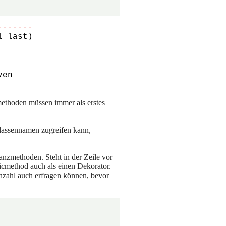
-------
ven
methoden müssen immer als erstes
lassennamen zugreifen kann,
tanzmethoden. Steht in der Zeile vor
cmethod auch als einen Dekorator.
nzahl auch erfragen können, bevor