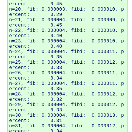
ercent:       0.45

n=20, fib: 0.000003, fibi:  0.000010, p
ercent:       0.29

n=21, fib: 0.000004, fibi:  0.000009, p
ercent:       0.45

n=22, fib: 0.000004, fibi:  0.000010, p
ercent:       0.40

n=23, fib: 0.000004, fibi:  0.000010, p
ercent:       0.40

n=24, fib: 0.000004, fibi:  0.000011, p
ercent:       0.35

n=25, fib: 0.000004, fibi:  0.000012, p
ercent:       0.33

n=26, fib: 0.000004, fibi:  0.000011, p
ercent:       0.34

n=27, fib: 0.000004, fibi:  0.000011, p
ercent:       0.35

n=28, fib: 0.000004, fibi:  0.000012, p
ercent:       0.32

n=29, fib: 0.000004, fibi:  0.000012, p
ercent:       0.33

n=30, fib: 0.000004, fibi:  0.000013, p
ercent:       0.31

n=31, fib: 0.000004, fibi:  0.000012, p
ercent:       0.34
