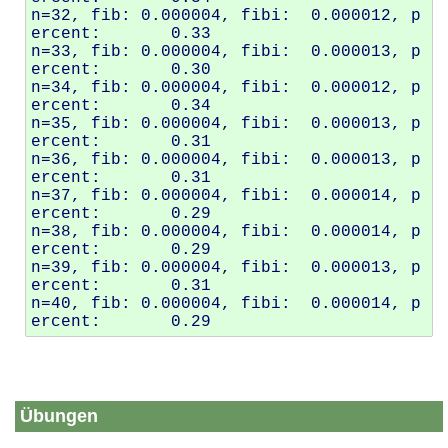
n=32, fib: 0.000004, fibi:  0.000012, p
ercent:       0.33

n=33, fib: 0.000004, fibi:  0.000013, p
ercent:       0.30

n=34, fib: 0.000004, fibi:  0.000012, p
ercent:       0.34

n=35, fib: 0.000004, fibi:  0.000013, p
ercent:       0.31

n=36, fib: 0.000004, fibi:  0.000013, p
ercent:       0.31

n=37, fib: 0.000004, fibi:  0.000014, p
ercent:       0.29

n=38, fib: 0.000004, fibi:  0.000014, p
ercent:       0.29

n=39, fib: 0.000004, fibi:  0.000013, p
ercent:       0.31

n=40, fib: 0.000004, fibi:  0.000014, p
Übungen