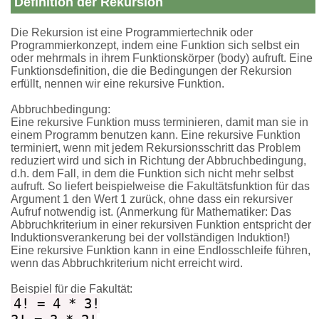
Definition der Rekursion
Die Rekursion ist eine Programmiertechnik oder
Programmierkonzept, indem eine Funktion sich selbst ein
oder mehrmals in ihrem Funktionskörper (body) aufruft. Eine
Funktionsdefinition, die die Bedingungen der Rekursion
erfüllt, nennen wir eine rekursive Funktion.
Abbruchbedingung:
Eine rekursive Funktion muss terminieren, damit man sie in
einem Programm benutzen kann. Eine rekursive Funktion
terminiert, wenn mit jedem Rekursionsschritt das Problem
reduziert wird und sich in Richtung der Abbruchbedingung,
d.h. dem Fall, in dem die Funktion sich nicht mehr selbst
aufruft. So liefert beispielweise die Fakultätsfunktion für das
Argument 1 den Wert 1 zurück, ohne dass ein rekursiver
Aufruf notwendig ist. (Anmerkung für Mathematiker: Das
Abbruchkriterium in einer rekursiven Funktion entspricht der
Induktionsverankerung bei der vollständigen Induktion!)
Eine rekursive Funktion kann in eine Endlosschleife führen,
wenn das Abbruchkriterium nicht erreicht wird.
Beispiel für die Fakultät:
4! = 4 * 3!