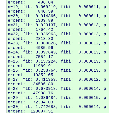
ercent:     486.04

n=19, fib: 0.009219, fibi:  0.000011, p
ercent:     840.59

n=20, fib: 0.014366, fibi:  0.000011, p
ercent:    1309.89

n=21, fib: 0.023137, fibi:  0.000013, p
ercent:    1764.42

n=22, fib: 0.036963, fibi:  0.000013, p
ercent:    2818.80

n=23, fib: 0.060626, fibi:  0.000012, p
ercent:    4985.96

n=24, fib: 0.097643, fibi:  0.000013, p
ercent:    7584.17

n=25, fib: 0.157224, fibi:  0.000013, p
ercent:   11989.91

n=26, fib: 0.253764, fibi:  0.000013, p
ercent:   19352.05

n=27, fib: 0.411353, fibi:  0.000012, p
ercent:   34506.80

n=28, fib: 0.673918, fibi:  0.000014, p
ercent:   47908.76

n=29, fib: 1.086484, fibi:  0.000015, p
ercent:   72334.03

n=30, fib: 1.742688, fibi:  0.000014, p
ercent:  123887.51
