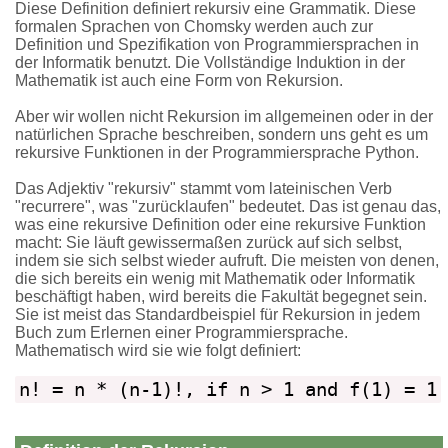
Diese Definition definiert rekursiv eine Grammatik. Diese
formalen Sprachen von Chomsky werden auch zur
Definition und Spezifikation von Programmiersprachen in
der Informatik benutzt. Die Vollständige Induktion in der
Mathematik ist auch eine Form von Rekursion.
Aber wir wollen nicht Rekursion im allgemeinen oder in der
natürlichen Sprache beschreiben, sondern uns geht es um
rekursive Funktionen in der Programmiersprache Python.
Das Adjektiv "rekursiv" stammt vom lateinischen Verb
"recurrere", was "zurücklaufen" bedeutet. Das ist genau das,
was eine rekursive Definition oder eine rekursive Funktion
macht: Sie läuft gewissermaßen zurück auf sich selbst,
indem sie sich selbst wieder aufruft. Die meisten von denen,
die sich bereits ein wenig mit Mathematik oder Informatik
beschäftigt haben, wird bereits die Fakultät begegnet sein.
Sie ist meist das Standardbeispiel für Rekursion in jedem
Buch zum Erlernen einer Programmiersprache.
Mathematisch wird sie wie folgt definiert:
n! = n * (n-1)!, if n > 1 and f(1) = 1