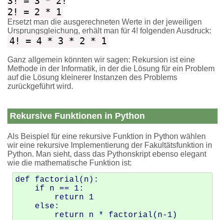
3! = 3 * 2!
2! = 2 * 1
Ersetzt man die ausgerechneten Werte in der jeweiligen
Ursprungsgleichung, erhält man für 4! folgenden Ausdruck:
4! = 4 * 3 * 2 * 1
Ganz allgemein könnten wir sagen: Rekursion ist eine
Methode in der Informatik, in der die Lösung für ein Problem
auf die Lösung kleinerer Instanzen des Problems
zurückgeführt wird.
Rekursive Funktionen in Python
Als Beispiel für eine rekursive Funktion in Python wählen
wir eine rekursive Implementierung der Fakultätsfunktion in
Python. Man sieht, dass das Pythonskript ebenso elegant
wie die mathematische Funktion ist:
def factorial(n):

    if n == 1:

        return 1

    else:
