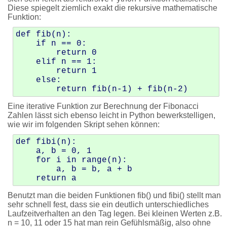
Diese spiegelt ziemlich exakt die rekursive mathematische
Funktion:
def fib(n):

    if n == 0:

        return 0

    elif n == 1:

        return 1

    else:

Eine iterative Funktion zur Berechnung der Fibonacci
Zahlen lässt sich ebenso leicht in Python bewerkstelligen,
wie wir im folgenden Skript sehen können:
def fibi(n):

    a, b = 0, 1

    for i in range(n):

        a, b = b, a + b

Benutzt man die beiden Funktionen fib() und fibi() stellt man
sehr schnell fest, dass sie ein deutlich unterschiedliches
Laufzeitverhalten an den Tag legen. Bei kleinen Werten z.B.
n = 10, 11 oder 15 hat man rein Gefühlsmäßig, also ohne