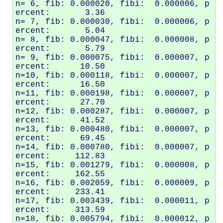
n= 6, fib: 0.000020, fibi:  0.000006, p
ercent:       3.36

n= 7, fib: 0.000030, fibi:  0.000006, p
ercent:       5.04

n= 8, fib: 0.000047, fibi:  0.000008, p
ercent:       5.79

n= 9, fib: 0.000075, fibi:  0.000007, p
ercent:      10.50

n=10, fib: 0.000118, fibi:  0.000007, p
ercent:      16.50

n=11, fib: 0.000198, fibi:  0.000007, p
ercent:      27.70

n=12, fib: 0.000287, fibi:  0.000007, p
ercent:      41.52

n=13, fib: 0.000480, fibi:  0.000007, p
ercent:      69.45

n=14, fib: 0.000780, fibi:  0.000007, p
ercent:     112.83

n=15, fib: 0.001279, fibi:  0.000008, p
ercent:     162.55

n=16, fib: 0.002059, fibi:  0.000009, p
ercent:     233.41

n=17, fib: 0.003439, fibi:  0.000011, p
ercent:     313.59

n=18, fib: 0.005794, fibi:  0.000012, p