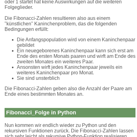
oder 1 startet hat keine Auswirkungen auf die weiteren
Folgeglieder.
Die Fibonacci-Zahlen resultieren also aus einem
"künstlichen" Kaninchenproblem, das die folgenden
Bedingungen erfüllt:
Die Anfangspopulation wird von einem Kaninchenpaar
gebildet
Ein neuegeborenes Kaninchenpaar kann sich erst am
Ende des ersten Monats paaren und wirft am Ende des
zweiten Monates ein weiteres Paar.
Ansonsten wirft jedes Kaninchenpaar jeweils ein
weiteres Kaninchenpaar pro Monat.
Sie sind unsterblich
Die Fibonacci-Zahlen geben also die Anzahl der Paare am
Ende eines bestimmten Monates an.
Fibonacci_Folge in Python
Nun kommen wir endlich wieder zu Python und den
rekursiven Funktionen zurück. Die Fibonacci-Zahlen lassen
sich sehr leicht als rekursive Python-Funktion realisieren.