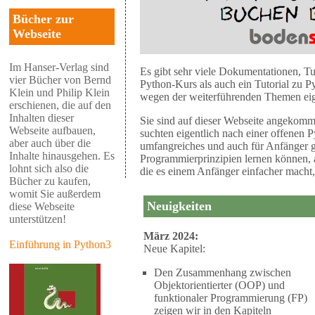
Bücher zur
Webseite
Im Hanser-Verlag sind
Es gibt sehr viele Dokumentationen, Tu
vier Bücher von Bernd
Python-Kurs als auch ein Tutorial zu Py
Klein und Philip Klein
wegen der weiterführenden Themen eig
erschienen, die auf den
Inhalten dieser
Sie sind auf dieser Webseite angekomm
Webseite aufbauen,
suchten eigentlich nach einer offenen 
aber auch über die
umfangreiches und auch für Anfänger g
Inhalte hinausgehen. Es
Programmierprinzipien lernen können, 
lohnt sich also die
die es einem Anfänger einfacher macht,
Bücher zu kaufen,
womit Sie außerdem
Neuigkeiten
diese Webseite
unterstützen!
März 2024:
Einführung in Python3
Neue Kapitel:
Den Zusammenhang zwischen
Objektorientierter (OOP) und
funktionaler Programmierung (FP)
zeigen wir in den Kapiteln