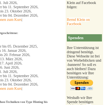
1. Juli 2026,
Klein auf Facebook
r bis 11. September 2026,
folgen:
is 23. Oktober 2026,
 bis 04. Dezember 2026,
ionen zum Kurs
|
Bernd Klein on
Facebook
tgeschrittene:
Spenden
 bis 05. Dezember 2025,
Ihre Unterstützung ist
s 16. Januar 2026,
dringend benötigt.
is 20. Februar 2026,
Diese Webseite ist frei
 13. März 2026,
von Werbeblöcken und
17. April 2026,
-bannern! So soll es
6. Juni 2026,
auch bleiben! Dazu
1. Juli 2026,
benötigen wir Ihre
r bis 11. September 2026,
Unterstützung:
is 23. Oktober 2026,
 bis 04. Dezember 2026,
ionen zum Kurs
|
Weshalb wir Ihre
Spende benötigen
thon-Techniken von Type Hinting bis