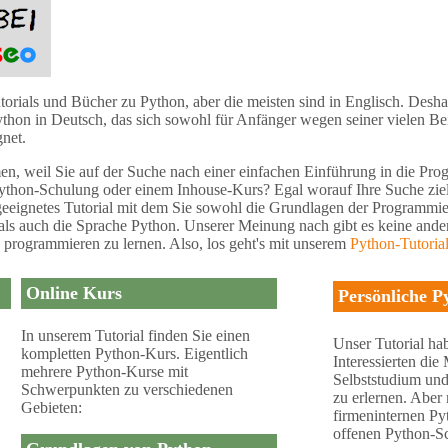
torials und Bücher zu Python, aber die meisten sind in Englisch. Desha
thon in Deutsch, das sich sowohl für Anfänger wegen seiner vielen Beis
net.
en, weil Sie auf der Suche nach einer einfachen Einführung in die Pr
Python-Schulung oder einem Inhouse-Kurs? Egal worauf Ihre Suche zielt
eeignetes Tutorial mit dem Sie sowohl die Grundlagen der Programmi
als auch die Sprache Python. Unserer Meinung nach gibt es keine and
 programmieren zu lernen. Also, los geht's mit unserem
Python-Tutoria
Online Kurs
Persönliche P
In unserem Tutorial finden Sie einen
Unser Tutorial ha
kompletten Python-Kurs. Eigentlich
Interessierten die
mehrere Python-Kurse mit
Selbststudium und
Schwerpunkten zu verschiedenen
zu erlernen. Aber
Gebieten:
firmeninternen Py
offenen Python-S