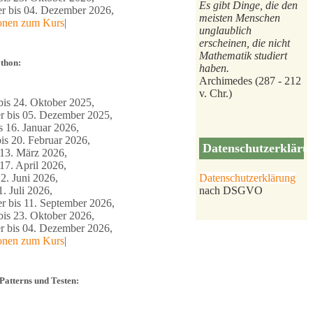
Es gibt Dinge, die den
 bis 04. Dezember 2026,
meisten Menschen
ionen zum Kurs
|
unglaublich
erscheinen, die nicht
Mathematik studiert
thon:
haben.
Archimedes (287 - 212
v. Chr.)
is 24. Oktober 2025,
 bis 05. Dezember 2025,
s 16. Januar 2026,
is 20. Februar 2026,
Datenschutzerkläru
 13. März 2026,
17. April 2026,
Datenschutzerklärung
2. Juni 2026,
nach DSGVO
1. Juli 2026,
r bis 11. September 2026,
is 23. Oktober 2026,
 bis 04. Dezember 2026,
ionen zum Kurs
|
tterns und Testen: