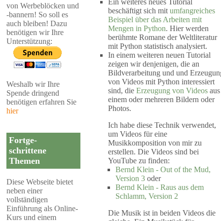
Ein weiteres neues Tutorial
von Werbeblöcken und
beschäftigt sich mit
umfangreiches
-bannern! So soll es
Beispiel über das Arbeiten mit
auch bleiben! Dazu
Mengen in Python
. Hier werden
benötigen wir Ihre
berühmte Romane der Weltliteratur
Unterstützung:
mit Python statistisch analysiert.
In einem weiteren neuen Tutorial
zeigen wir denjenigen, die an
Bildverarbeitung und und Erzeugun
von Videos mit Python interessiert
Weshalb wir Ihre
sind, die
Erzeugung von Videos
aus
Spende dringend
einem oder mehreren Bildern oder
benötigen erfahren Sie
Photos.
hier
Ich habe diese Technik verwendet,
um Videos für eine
Fortge-
Musikkomposition von mir zu
schrittene
erstellen. Die Videos sind bei
Themen
YouTube zu finden:
Bernd Klein - Out of the Mud,
Version 3
oder
Diese Webseite bietet
Bernd Klein - Raus aus dem
neben einer
Schlamm, Version 2
vollständigen
Einführung als Online-
Die Musik ist in beiden Videos die
Kurs und einem