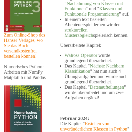
"
Nachahmung von Klassen mit
Funktionen
" und "
Klassen und
Funktionale Programmierung
" auf.
In einem text-basierten
Abenteuerspiel lernen wir den
strukturellen
Zum Online-Shop des
Musterabgleich
spielerisch kennen.
Hanser-Verlages, wo
Überarbeitete Kapitel:
Sie das Buch
versandkostenfrei
Walross-Operator
wurde
bestellen können!
grundlegend überarbeitet.
Das Kapitel "
Nächste Nachbarn
Numerisches Python:
Klassifikation
" hat nun auch 4
Arbeiten mit NumPy,
Übungsaufgaben und wurde auch
Matplotlib und Pandas
grundlegend überarbeitet.
Das Kapitel "
Datenaufteilungen
"
wurde überarbeitet und um zwei
Aufgaben ergänzt!
Februar 2024:
Die Kapitel "
Erstellen von
unveränderlichen Klassen in Python
"