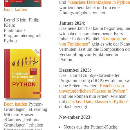
und "
dataclass Datenklassen in Python
wurden überarbeitet und um eine
Buch kaufen
Übungsaufgabe erweitert.
Bernd Klein, Philip
Januar 2024:
Klein:
Das neue Jahr hat kaum begonnen, un
Funktionale
wir haben schon einen neuen Kurs-
Programmierung mit
Inhalt: In dem Kapitel
"Komposition
Python
von Funktionen"
geht es wie der Nam
vermuten lässt um die Komposition od
Verknüpfung von Funktionen in
Python.
Dezember 2023:
Das Tutorial zu objektorientierter
Programmierung (OOP) wurde um zw
neue Seiten erweitert:
Erstellen von
unveränderlichen Klassen in Python"
und Sie können nun lernen, wie man
mit
dataclass Datenklassen in Python"
Buch kaufen
Python-
einfach erzeugt.
Grundlagen | eLearning
Mit dem Hanser
November 2023:
eCampus „Python-
Grundlagen“ erhalten
Neues aus der Python-Küche: