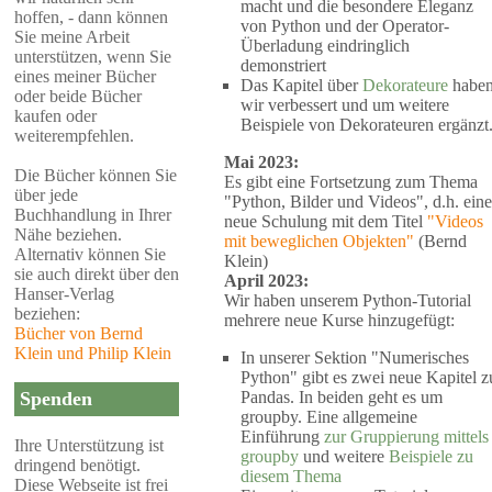
macht und die besondere Eleganz
hoffen, - dann können
von Python und der Operator-
Sie meine Arbeit
Überladung eindringlich
unterstützen, wenn Sie
demonstriert
eines meiner Bücher
Das Kapitel über
Dekorateure
habe
oder beide Bücher
wir verbessert und um weitere
kaufen oder
Beispiele von Dekorateuren ergänzt
weiterempfehlen.
Mai 2023:
Die Bücher können Sie
Es gibt eine Fortsetzung zum Thema
über jede
"Python, Bilder und Videos", d.h. eine
Buchhandlung in Ihrer
neue Schulung mit dem Titel
"Videos
Nähe beziehen.
mit beweglichen Objekten"
(Bernd
Alternativ können Sie
Klein)
sie auch direkt über den
April 2023:
Hanser-Verlag
Wir haben unserem Python-Tutorial
beziehen:
mehrere neue Kurse hinzugefügt:
Bücher von Bernd
Klein und Philip Klein
In unserer Sektion "Numerisches
Python" gibt es zwei neue Kapitel z
Pandas. In beiden geht es um
Spenden
groupby. Eine allgemeine
Einführung
zur Gruppierung mittels
Ihre Unterstützung ist
groupby
und weitere
Beispiele zu
dringend benötigt.
diesem Thema
Diese Webseite ist frei