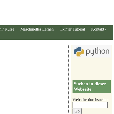
n / Kurse
Maschinelles Lernen
Tkinter Tutorial
Kontakt /
Suchen in dieser
Webseite:
Webseite durchsuchen: