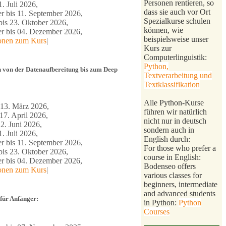
Personen rentieren, so
1. Juli 2026,
dass sie auch vor Ort
r bis 11. September 2026,
Spezialkurse schulen
is 23. Oktober 2026,
können, wie
 bis 04. Dezember 2026,
beispielsweise unser
ionen zum Kurs
|
Kurs zur
Computerlinguistik:
Python,
 von der Datenaufbereitung bis zum Deep
Textverarbeitung und
Textklassifikation
Alle Python-Kurse
 13. März 2026,
führen wir natürlich
17. April 2026,
nicht nur in deutsch
2. Juni 2026,
sondern auch in
1. Juli 2026,
English durch:
r bis 11. September 2026,
For those who prefer a
is 23. Oktober 2026,
course in English:
 bis 04. Dezember 2026,
Bodenseo offers
ionen zum Kurs
|
various classes for
beginners, intermediate
and advanced students
für Anfänger:
in Python:
Python
Courses