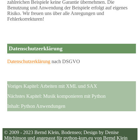
zahlreichen Beispiele keine Garantie übernehmen. Die
Benutzung und Anwendung der Beispiele erfolgt auf eigenes
Risiko. Wir freuen uns über alle Anregungen und
Fehlerkorrekturen!
Datenschutzerklärung
Datenschutzerklärung
nach DSGVO
Voriges Kapitel:
Arbeiten mit XML und SAX
Nächstes Kapitel:
Musik komponieren mit Python
Inhalt:
Python Anwendungen
© 2009 - 2023
Bernd Klein
, Bodenseo; Design by Denise
Mitchinson und angepasst für python-kurs.eu von Bernd Klein