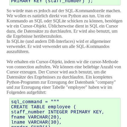
So würde man es jedoch auf der SQL-Kommandozeile machen.
Wir wollen es natürlich direkt von Python aus tun. Um ein
Kommando an SQL oder SQLite schicken zu können, benötigen
wir ein Cursor-Objekt. Üblicherweise dient in SQL ein Cursor
dazu, die Datensätze zu durchlaufen. Er wird also benutzt, um
die Ergebnisse herüberzuholen.
In SQLite (und andern DB-Interfaces) wird er allgemeiner
verwendet. Er wird verwendet um alle SQL-Kommandos
auszuführen.
Wir erhalten ein Cursor-Objekt, indem wir die cursor-Methode
von connection aufrufen. Wir können eine beliebige Anzahl von
Cursor erzeugen. Der Cursor wird auch benutzt, um die
Datensätze des Ergebnisses zu durchlaufen. Ein komplettes
Python-Programm zur Erzeugung der Datenbank "company"
und zur Erzeugung einer Tabelle "employee" haben wir im
Folgenden aufgeführt:
sql_command = """

CREATE TABLE employee ( 

staff_number INTEGER PRIMARY KEY, 

fname VARCHAR(20), 

lname VARCHAR(30), 
