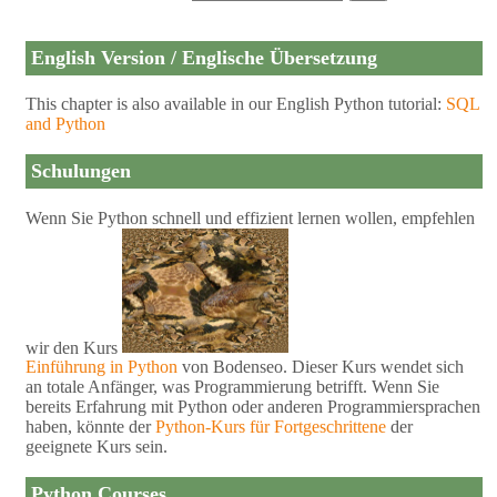
English Version / Englische Übersetzung
This chapter is also available in our English Python tutorial:
SQL
and Python
Schulungen
Wenn Sie Python schnell und effizient lernen wollen, empfehlen
wir den Kurs
Einführung in Python
von Bodenseo. Dieser Kurs wendet sich
an totale Anfänger, was Programmierung betrifft. Wenn Sie
bereits Erfahrung mit Python oder anderen Programmiersprachen
haben, könnte der
Python-Kurs für Fortgeschrittene
der
geeignete Kurs sein.
Python Courses