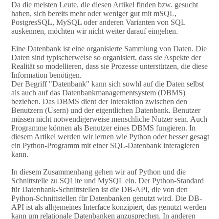
Da die meisten Leute, die diesen Artikel finden bzw. gesucht
haben, sich bereits mehr oder weniger gut mit mSQL,
PostgresSQL, MySQL oder anderen Varianten von SQL
auskennen, möchten wir nicht weiter darauf eingehen.
Eine Datenbank ist eine organisierte Sammlung von Daten. Die
Daten sind typischerweise so organisiert, dass sie Aspekte der
Realität so modellieren, dass sie Prozesse unterstützen, die diese
Information benötigen.
Der Begriff "Datenbank" kann sich sowhl auf die Daten selbst
als auch auf das Datenbankmanagementsystem (DBMS)
beziehen. Das DBMS dient der Interaktion zwischen den
Benutzern (Usern) und der eigentlichen Datenbank. Benutzer
müssen nicht notwendigerweise menschliche Nutzer sein. Auch
Programme können als Benutzer eines DBMS fungieren. In
diesem Artikel werden wir lernen wie Python oder besser gesagt
ein Python-Programm mit einer SQL-Datenbank interagieren
kann.
In diesem Zusammenhang gehen wir auf Python und die
Schnittstelle zu SQLite und MySQL ein. Der Python-Standard
für Datenbank-Schnittstellen ist die DB-API, die von den
Python-Schnittstellen für Datenbanken genutzt wird. Die DB-
API ist als allgemeines Interface konzipiert, das genutzt werden
kann um relationale Datenbanken anzusprechen. In anderen