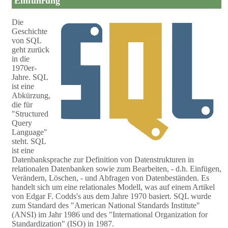
Einführung
Die
Geschichte
von SQL
geht zurück
in die
1970er-
Jahre. SQL
ist eine
Abkürzung,
die für
"Structured
Query
Language"
steht. SQL
ist eine
Datenbanksprache zur Definition von Datenstrukturen in
relationalen Datenbanken sowie zum Bearbeiten, - d.h. Einfügen,
Verändern, Löschen, - und Abfragen von Datenbeständen. Es
handelt sich um eine relationales Modell, was auf einem Artikel
von Edgar F. Codds's aus dem Jahre 1970 basiert. SQL wurde
zum Standard des "American National Standards Institute"
(ANSI) im Jahr 1986 und des "International Organization for
Standardization" (ISO) in 1987.