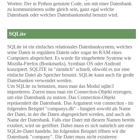
Worten: Der in Python genutzte Code, um mit einer Datenbank
zu kommunizieren sollte gleich sein, ganz egal welche
Datenbank oder welches Datenbankmodul benutzt wird.
SQLite
SQLite ist ein einfaches relationales Datenbanksystem, welches
seine Daten in regulären Datein oder sogar im RAM eines
Computers abspeichert. Es wurde für eingebettete Systeme wie
Mozilla-Firefox (Bookmarks), Symbian OS oder Android
konzipiert. SQLITE ist "ziemlich" schnell, obwohl es nur eine
einfache Datei als Speicher benutzt. SQLite kann auch für große
Datenbanken verwendet werden.
Um SQLite zu benutzen, muss man das Modul sqlite3
importieren. Zuerst muss man ein Connection-Objekt erzeugen,
um eine Datenbank zu nutzen. Das Connection-Objekt
repräsentiert die Datenbank. Das Argument von connection - im
folgenden Beispiel "companys.db" - fungiert sowohl als Name
der Datei, in der die Daten abgespeichert werden, und auch als
Name der Datenbank. Falls eine Datei mit diesem Namen bereits
existiert, wird sie geöffnet. Dabei muss es sich natürlich um eine
SQLite-Datei handeln. Im folgenden Beispiel öffnen wir die
Datenbank "company". Die Datei muss nicht existieren: