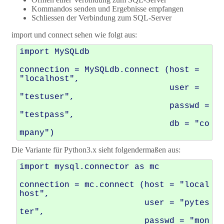
Kommandos senden und Ergebnisse empfangen
Schliessen der Verbindung zum SQL-Server
import und connect sehen wie folgt aus:
import MySQLdb

connection = MySQLdb.connect (host = 
"localhost",

                              user = 
"testuser",

                              passwd = 
"testpass",

                              db = "co
Die Variante für Python3.x sieht folgendermaßen aus:
import mysql.connector as mc

connection = mc.connect (host = "local
host",

                         user = "pytes
ter",

                         passwd = "mon