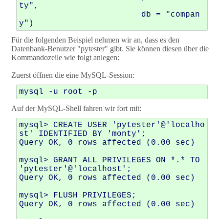
ty",

                         db = "compan
Für die folgenden Beispiel nehmen wir an, dass es den
Datenbank-Benutzer "pytester" gibt. Sie können diesen über die
Kommandozeile wie folgt anlegen:
Zuerst öffnen die eine MySQL-Session:
Auf der MySQL-Shell fahren wir fort mit:
mysql> CREATE USER 'pytester'@'localho
st' IDENTIFIED BY 'monty';

Query OK, 0 rows affected (0.00 sec)

mysql> GRANT ALL PRIVILEGES ON *.* TO 
'pytester'@'localhost';

Query OK, 0 rows affected (0.00 sec)

mysql> FLUSH PRIVILEGES;

Query OK, 0 rows affected (0.00 sec)
