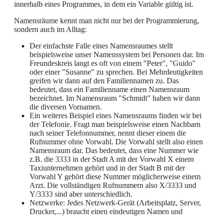
innerhalb eines Programmes, in dem ein Variable gültig ist.
Namensräume kennt man nicht nur bei der Programmierung,
sondern auch im Alltag:
Der einfachste Falle eines Namensraumes stellt
beispielsweise unser Namenssystem bei Personen dar. Im
Freundeskreis langt es oft von einem "Peter", "Guido"
oder einer "Susanne" zu sprechen. Bei Mehrdeutigkeiten
greifen wir dann auf den Familiennamen zu. Das
bedeutet, dass ein Familienname einen Namensraum
bezeichnet. Im Namensraum "Schmidt" haben wir dann
die diversen Vornamen.
Ein weiteres Beispiel eines Namensraums finden wir bei
der Telefonie. Fragt man beispielsweise einen Nachbarn
nach seiner Telefonnummer, nennt dieser einem die
Rufnummer ohne Vorwahl. Die Vorwahl stellt also einen
Namensraum dar. Das bedeutet, dass eine Nummer wie
z.B. die 3333 in der Stadt A mit der Vorwahl X einem
Taxiunternehmen gehört und in der Stadt B mit der
Vorwahl Y gehört diese Nummer möglicherweise einem
Arzt. Die vollständigen Rufnummern also X/3333 und
Y/3333 sind aber unterschiedlich.
Netzwerke: Jedes Netzwerk-Gerät (Arbeitsplatz, Server,
Drucker,...) braucht einen eindeutigen Namen und