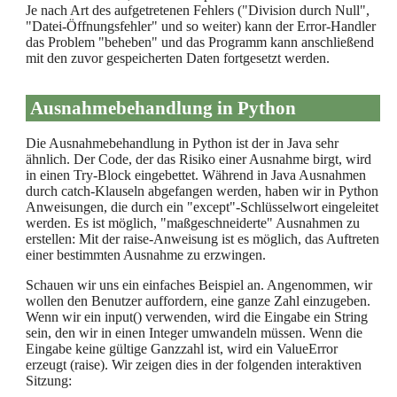
Je nach Art des aufgetretenen Fehlers ("Division durch Null",
"Datei-Öffnungsfehler" und so weiter) kann der Error-Handler
das Problem "beheben" und das Programm kann anschließend
mit den zuvor gespeicherten Daten fortgesetzt werden.
Ausnahmebehandlung in Python
Die Ausnahmebehandlung in Python ist der in Java sehr
ähnlich. Der Code, der das Risiko einer Ausnahme birgt, wird
in einen Try-Block eingebettet. Während in Java Ausnahmen
durch catch-Klauseln abgefangen werden, haben wir in Python
Anweisungen, die durch ein "except"-Schlüsselwort eingeleitet
werden. Es ist möglich, "maßgeschneiderte" Ausnahmen zu
erstellen: Mit der raise-Anweisung ist es möglich, das Auftreten
einer bestimmten Ausnahme zu erzwingen.
Schauen wir uns ein einfaches Beispiel an. Angenommen, wir
wollen den Benutzer auffordern, eine ganze Zahl einzugeben.
Wenn wir ein input() verwenden, wird die Eingabe ein String
sein, den wir in einen Integer umwandeln müssen. Wenn die
Eingabe keine gültige Ganzzahl ist, wird ein ValueError
erzeugt (raise). Wir zeigen dies in der folgenden interaktiven
Sitzung: