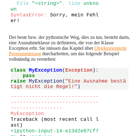
  File 
"<string>"
, line 
unkno
wn
SyntaxError
:
 Sorry, mein Fehl
Der beste bzw. der pythonische Weg, dies zu tun, besteht darin,
eine Ausnahmeklasse zu definieren, die von der Klasse
Exception erbt. Sie müssen das Kapitel über
Objektorientierte
Programmierung
durcharbeiten, um das folgende Beispiel
vollständig zu verstehen:
class
MyException
(
Exception
):
pass
raise
MyException
(
"Eine Ausnahme bestä
tigt nicht die Regel!"
)
-----------------------------
-----------------------------
-----------------
MyException
Traceback (most recent call l
<ipython-input-14-e13d2e07cf7