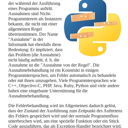
der während der Ausführung
eines Programms auftritt.
Ausnahmen sind Nicht-
Programmierern als Instanzen
bekannt, die nicht mit einer
allgemeinen Regel
übereinstimmen. Der Name
"Ausnahme" in der
Informatik hat ebenfalls diese
Bedeutung: Er impliziert, dass
das Problem (die Ausnahme)
nicht häufig auftritt, d. h. die
Ausnahme ist die "Ausnahme von der Regel". Die
Ausnahmebehandlung ist ein Konstrukt in einigen
Programmiersprachen, um Fehler automatisch zu behandeln
oder mit ihnen umzugehen. Viele Programmiersprachen wie
C++, Objective-C, PHP, Java, Ruby, Python und viele andere
haben eine eingebaute Unterstützung für die
Ausnahmebehandlung.
Die Fehlerbehandlung wird im Allgemeinen dadurch gelöst,
dass der Zustand der Ausführung zum Zeitpunkt des Auftretens
des Fehlers gespeichert wird und der normale Programmfluss
unterbrochen wird, um eine spezielle Funktion oder ein Stück
Code auszuführen, das als Exception-Handler bezeichnet wird.