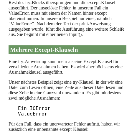
Rest des try-Blocks übersprungen und die except-Klausel
ausgeführt. Der ausgelöste Fehler, in unserem Fall ein
ValueError, muss mit einem der Namen hinter except
übereinstimmen. In unserem Beispiel nur einer, nämlich
"ValueError:". Nachdem der Text der print-Anweisung
ausgegeben wurde, führt die Ausführung eine weitere Schleife
aus. Sie beginnt mit einer neuen Input().
Mehrere Except-Klauseln
Eine try-Anweisung kann mehr als eine Except-Klausel für
verschiedene Ausnahmen haben. Es wird aber höchstens eine
Ausnahmeklausel ausgeführt.
Unser nächstes Beispiel zeigt eine try-Klausel, in der wir eine
Datei zum Lesen öffnen, eine Zeile aus dieser Datei lesen und
diese Zeile in eine Ganzzahl umwandeln. Es gibt mindestens
zwei mögliche Ausnahmen:
Ein IOError

Für den Fall, dass ein unerwarteter Fehler auftritt, haben wir
zusätzlich eine unbenannte except-Klausel: