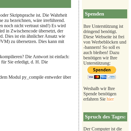
Spenden
oder Skriptsprache ist. Die Wahrheit
che zu bezeichnen, wäre irreführend.
n noch nicht vertraut sind!) Es wird
Ihre Unterstützung ist
rd in Zwischencode übersetzt, der
dringend benötigt.
. Dies ist ein ähnlicher Ansatz wie
Diese Webseite ist frei
(JVM) zu übersetzen. Dies kann mit
von Werbeblöcken und
-bannern! So soll es
auch bleiben! Dazu
 kompilieren? Die Antwort ist einfach:
benötigen wir Ihre
ür Sie erledigt, d. H. Die
Unterstützung:
 dem Modul py_compile entweder über
Weshalb wir Ihre
Spende benötigen
erfahren Sie
hier
Spruch des Tages:
Der Computer ist die