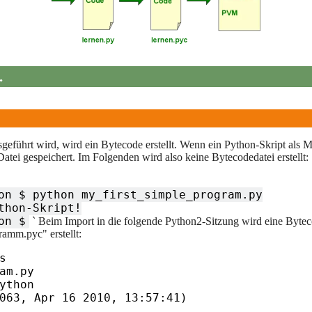
.
geführt wird, wird ein Bytecode erstellt. Wenn ein Python-Skript als M
atei gespeichert. Im Folgenden wird also keine Bytecodedatei erstellt:
on $ python my_first_simple_program.py

thon-Skript!

on $
` Beim Import in die folgende Python2-Sitzung wird eine Byt
amm.pyc" erstellt:
 

am.py

ython

063, Apr 16 2010, 13:57:41) 
