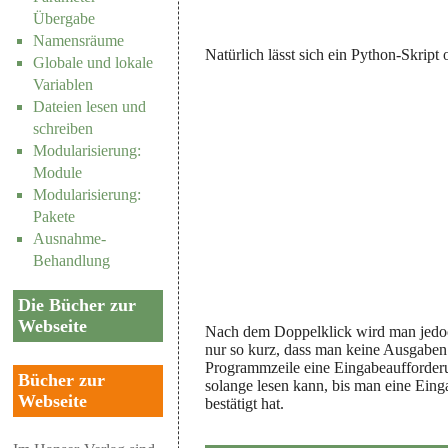
Übergabe
Namensräume
Natürlich lässt sich ein Python-Skri
Globale und lokale
Variablen
Dateien lesen und
schreiben
Modularisierung:
Module
Modularisierung:
Pakete
Ausnahme-
Behandlung
Die Bücher zur
Webseite
Nach dem Doppelklick wird man jedoch
nur so kurz, dass man keine Ausgaben 
Programmzeile eine Eingabeaufforderu
Bücher zur
solange lesen kann, bis man eine Eing
Webseite
bestätigt hat.