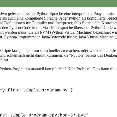
wo gelesen, dass die Python-Sprache eine interpretierte Programmier- 
erte als auch eine kompilierte Sprache. Aber Python als kompilierte Spra
e Definitionen für Compiler und Interpreter, falls Sie mit den Konzepte
 den Python-Code in die Maschinensprache übersetzt. Python-Code wi
hrt werden muss, die als PVM (Python Virtual Machine) bezeichnet wird
eit, Python-Programme in Java-Bytecode für die Java Virtual Machine 
Skripte kompilieren, um sie schneller zu machen, oder wie kann ich sie
nd sollten sich nicht darum kümmern, da "Python" bereits das Denken f
führt.
Python-Programm manuell kompilieren? Kein Problem. Dies kann mit