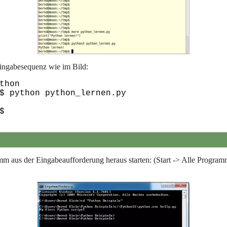
Eingabesequenz wie im Bild:
thon

$ python python_lernen.py 

 aus der Eingabeaufforderung heraus starten: (Start -> Alle Program