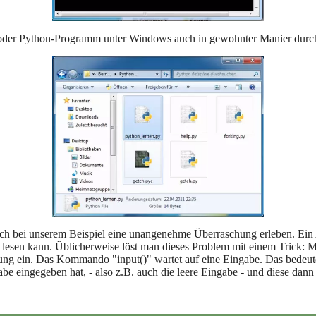
pt oder Python-Programm unter Windows auch in gewohnter Manier durch 
 bei unserem Beispiel eine unangenehme Überraschung erleben. Ein A
lesen kann. Üblicherweise löst man dieses Problem mit einem Trick: Man
ng ein. Das Kommando "input()" wartet auf eine Eingabe. Das bedeut
abe eingegeben hat, - also z.B. auch die leere Eingabe - und diese dan