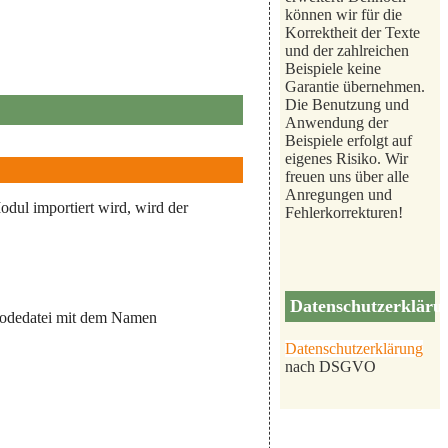
können wir für die
Korrektheit der Texte
und der zahlreichen
Beispiele keine
Garantie übernehmen.
Die Benutzung und
Anwendung der
Beispiele erfolgt auf
eigenes Risiko. Wir
freuen uns über alle
Anregungen und
odul importiert wird, wird der
Fehlerkorrekturen!
Datenschutzerkläru
ecodedatei mit dem Namen
Datenschutzerklärung
nach DSGVO