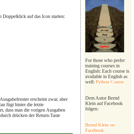
Doppelklick auf das Icon starten:
For those who prefer
training courses in
English: Each course is
available in English as
well:
Python Course
Dem Autor Bernd
usgabefenster erscheint zwar, aber
Klein auf Facebook
 fügt hinter die letzte
folgen:
et, dass man die vorigen Ausgaben
n durch drücken der Return-Taste
Bernd Klein on
Facebook