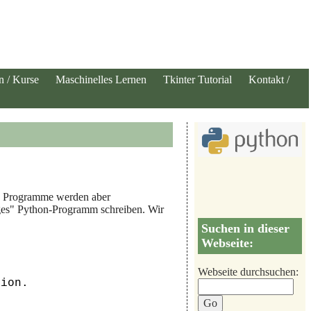
n / Kurse
Maschinelles Lernen
Tkinter Tutorial
Kontakt /
t. Programme werden aber
tiges" Python-Programm schreiben. Wir
Suchen in dieser
Webseite:
Webseite durchsuchen:
ion.
