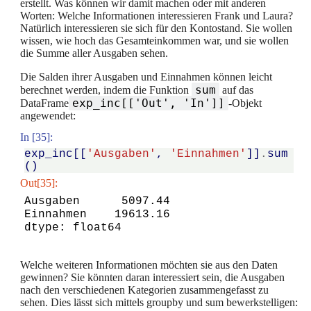
erstellt. Was können wir damit machen oder mit anderen
Worten: Welche Informationen interessieren Frank und Laura?
Natürlich interessieren sie sich für den Kontostand. Sie wollen
wissen, wie hoch das Gesamteinkommen war, und sie wollen
die Summe aller Ausgaben sehen.
Die Salden ihrer Ausgaben und Einnahmen können leicht
sum
berechnet werden, indem die Funktion
auf das
exp_inc[['Out', 'In']]
DataFrame
-Objekt
angewendet:
In [35]:
exp_inc
[[
'Ausgaben'
,
'Einnahmen'
]]
.
sum
()
Out[35]:
Ausgaben      5097.44

Einnahmen    19613.16

dtype: float64
Welche weiteren Informationen möchten sie aus den Daten
gewinnen? Sie könnten daran interessiert sein, die Ausgaben
nach den verschiedenen Kategorien zusammengefasst zu
sehen. Dies lässt sich mittels groupby und sum bewerkstelligen: