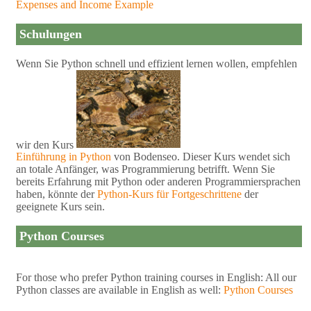
Expenses and Income Example
Schulungen
Wenn Sie Python schnell und effizient lernen wollen, empfehlen
wir den Kurs
Einführung in Python
von Bodenseo. Dieser Kurs wendet sich
an totale Anfänger, was Programmierung betrifft. Wenn Sie
bereits Erfahrung mit Python oder anderen Programmiersprachen
haben, könnte der
Python-Kurs für Fortgeschrittene
der
geeignete Kurs sein.
Python Courses
For those who prefer Python training courses in English: All our
Python classes are available in English as well:
Python Courses