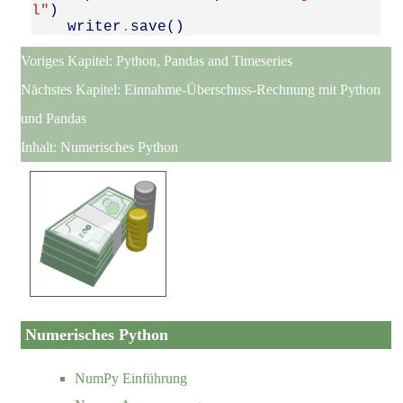
l"
)
writer
.
save
()
Voriges Kapitel:
Python, Pandas and Timeseries
Nächstes Kapitel:
Einnahme-Überschuss-Rechnung mit Python
und Pandas
Inhalt:
Numerisches Python
Numerisches Python
NumPy Einführung