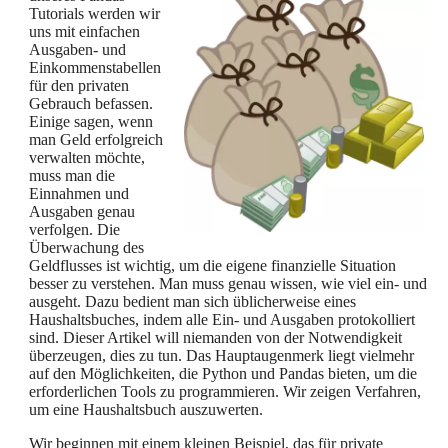
Tutorials werden wir
uns mit einfachen
Ausgaben- und
Einkommenstabellen
für den privaten
Gebrauch befassen.
Einige sagen, wenn
man Geld erfolgreich
verwalten möchte,
muss man die
Einnahmen und
Ausgaben genau
verfolgen. Die
Überwachung des
Geldflusses ist wichtig, um die eigene finanzielle Situation
besser zu verstehen. Man muss genau wissen, wie viel ein- und
ausgeht. Dazu bedient man sich üblicherweise eines
Haushaltsbuches, indem alle Ein- und Ausgaben protokolliert
sind. Dieser Artikel will niemanden von der Notwendigkeit
überzeugen, dies zu tun. Das Hauptaugenmerk liegt vielmehr
auf den Möglichkeiten, die Python und Pandas bieten, um die
erforderlichen Tools zu programmieren. Wir zeigen Verfahren,
um eine Haushaltsbuch auszuwerten.
Wir beginnen mit einem kleinen Beispiel, das für private