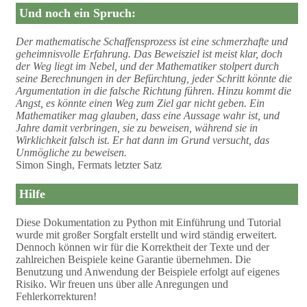
Und noch ein Spruch:
Der mathematische Schaffensprozess ist eine schmerzhafte und
geheimnisvolle Erfahrung. Das Beweisziel ist meist klar, doch
der Weg liegt im Nebel, und der Mathematiker stolpert durch
seine Berechnungen in der Befürchtung, jeder Schritt könnte die
Argumentation in die falsche Richtung führen. Hinzu kommt die
Angst, es könnte einen Weg zum Ziel gar nicht geben. Ein
Mathematiker mag glauben, dass eine Aussage wahr ist, und
Jahre damit verbringen, sie zu beweisen, während sie in
Wirklichkeit falsch ist. Er hat dann im Grund versucht, das
Unmögliche zu beweisen.
Simon Singh, Fermats letzter Satz
Hilfe
Diese Dokumentation zu Python mit Einführung und Tutorial
wurde mit großer Sorgfalt erstellt und wird ständig erweitert.
Dennoch können wir für die Korrektheit der Texte und der
zahlreichen Beispiele keine Garantie übernehmen. Die
Benutzung und Anwendung der Beispiele erfolgt auf eigenes
Risiko. Wir freuen uns über alle Anregungen und
Fehlerkorrekturen!