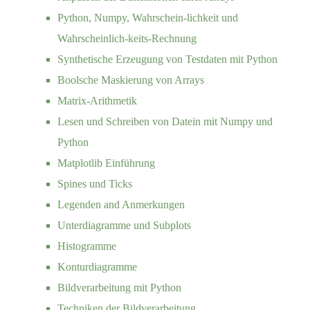
Python, Numpy, Wahrschein-lichkeit und
Wahrscheinlich-keits-Rechnung
Synthetische Erzeugung von Testdaten mit Python
Boolsche Maskierung von Arrays
Matrix-Arithmetik
Lesen und Schreiben von Datein mit Numpy und
Python
Matplotlib Einführung
Spines und Ticks
Legenden and Anmerkungen
Unterdiagramme und Subplots
Histogramme
Konturdiagramme
Bildverarbeitung mit Python
Techniken der Bildverarbeitung