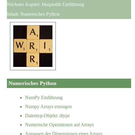
Nächstes Kapitel:
Matplotlib Einführung
Inhalt:
Numerisches Python
Numerisches Python
NumPy Einführung
Numpy Arrays erzeugen
Datentyp-Objekt: dtype
Numerische Operationen auf Arrays
Anpassen der Dimensionen eines Arrays