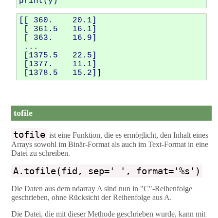
print
(
y
)
[[ 360.    20.1]

 [ 361.5   16.1]

 [ 363.    16.9]

 ...

 [1375.5   22.5]

 [1377.    11.1]

tofile
tofile
ist eine Funktion, die es ermöglicht, den Inhalt eines
Arrays sowohl im Binär-Format als auch im Text-Format in eine
Datei zu schreiben.
A.tofile(fid, sep=' ', format='%s')
Die Daten aus dem ndarray A sind nun in "C"-Reihenfolge
geschrieben, ohne Rücksicht der Reihenfolge aus A.
Die Datei, die mit dieser Methode geschrieben wurde, kann mit