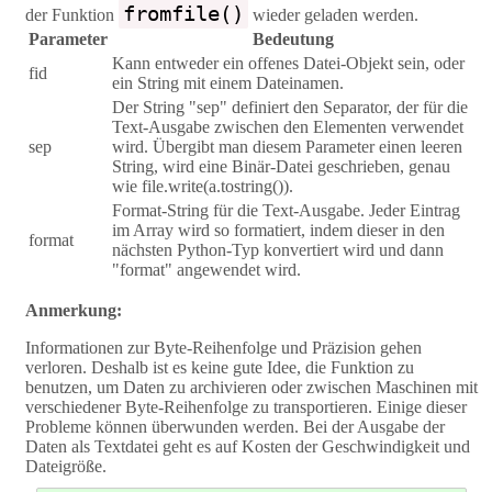
fromfile()
der Funktion
wieder geladen werden.
Parameter
Bedeutung
Kann entweder ein offenes Datei-Objekt sein, oder
fid
ein String mit einem Dateinamen.
Der String "sep" definiert den Separator, der für die
Text-Ausgabe zwischen den Elementen verwendet
sep
wird. Übergibt man diesem Parameter einen leeren
String, wird eine Binär-Datei geschrieben, genau
wie file.write(a.tostring()).
Format-String für die Text-Ausgabe. Jeder Eintrag
im Array wird so formatiert, indem dieser in den
format
nächsten Python-Typ konvertiert wird und dann
"format" angewendet wird.
Anmerkung:
Informationen zur Byte-Reihenfolge und Präzision gehen
verloren. Deshalb ist es keine gute Idee, die Funktion zu
benutzen, um Daten zu archivieren oder zwischen Maschinen mit
verschiedener Byte-Reihenfolge zu transportieren. Einige dieser
Probleme können überwunden werden. Bei der Ausgabe der
Daten als Textdatei geht es auf Kosten der Geschwindigkeit und
Dateigröße.