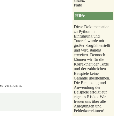
ziehen.
Plato
Hilfe
Diese Dokumentation
zu Python mit
Einführung und
Tutorial wurde mit
großer Sorgfalt erstellt
und wird ständig
erweitert. Dennoch
können wir für die
Korrektheit der Texte
und der zahlreichen
Beispiele keine
Garantie übernehmen.
Die Benutzung und
zu verändern:
Anwendung der
Beispiele erfolgt auf
eigenes Risiko. Wir
freuen uns über alle
Anregungen und
Fehlerkorrekturen!