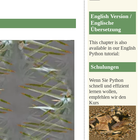
English Version /
Englische
Übersetzung
This chapter is also
available in our English
Python tutorial:
Schulungen
Wenn Sie Python
schnell und effizient
lernen wollen,
empfehlen wir den
Kurs