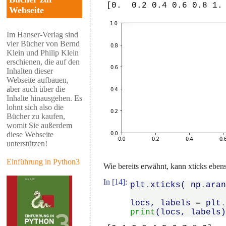
Webseite
Im Hanser-Verlag sind
vier Bücher von Bernd
Klein und Philip Klein
erschienen, die auf den
Inhalten dieser
Webseite aufbauen,
aber auch über die
Inhalte hinausgehen. Es
lohnt sich also die
Bücher zu kaufen,
womit Sie außerdem
diese Webseite
unterstützen!
Einführung in Python3
Wie bereits erwähnt, kann xticks ebe
In [14]:
plt
.
xticks
(
np
.
ara
locs
,
labels
=
plt
print
(
locs
,
labels