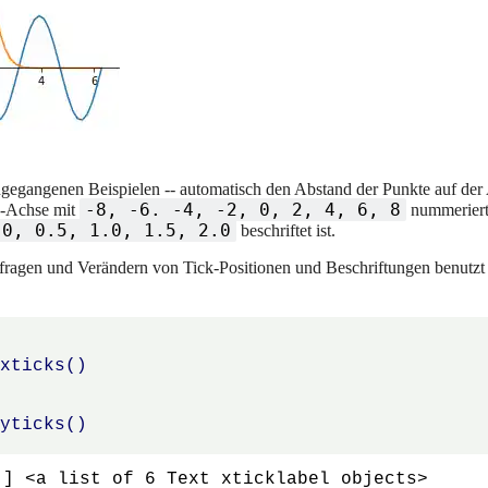
orangegangenen Beispielen -- automatisch den Abstand der Punkte auf der
-8, -6. -4, -2, 0, 2, 4, 6, 8
X-Achse mit
nummeriert
 0, 0.5, 1.0, 1.5, 2.0
beschriftet ist.
Abfragen und Verändern von Tick-Positionen und Beschriftungen benutzt 
.
xticks
()
)
.
yticks
()
)
] <a list of 6 Text xticklabel objects>
