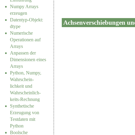
Numpy Arrays
erzeugen
Datentyp-Objekt:
Achsenverschiebungen un
dtype
Numerische
Operationen auf
Arrays
Anpassen der
Dimensionen eines
Arrays
Python, Numpy,
Wahrschein-
lichkeit und
Wahrscheinlich-
keits-Rechnung
Synthetische
Erzeugung von
Testdaten mit
Python
Boolsche