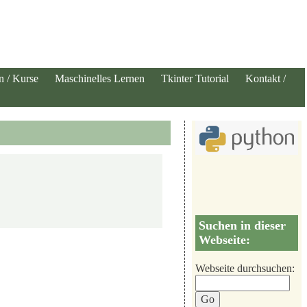
n / Kurse
Maschinelles Lernen
Tkinter Tutorial
Kontakt /
Suchen in dieser
Webseite:
Webseite durchsuchen: