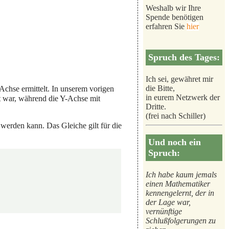
Weshalb wir Ihre
Spende benötigen
erfahren Sie
hier
Spruch des Tages:
Ich sei, gewähret mir
die Bitte,
 Achse ermittelt. In unserem vorigen
in eurem Netzwerk der
 war, während die Y-Achse mit
Dritte.
(frei nach Schiller)
werden kann. Das Gleiche gilt für die
Und noch ein
Spruch:
Ich habe kaum jemals
einen Mathematiker
kennengelernt, der in
der Lage war,
vernünftige
Schlußfolgerungen zu