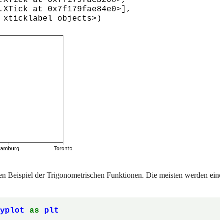
t xticklabel objects>)
 Beispiel der Trigonometrischen Funktionen. Die meisten werden eine
pyplot
as
plt