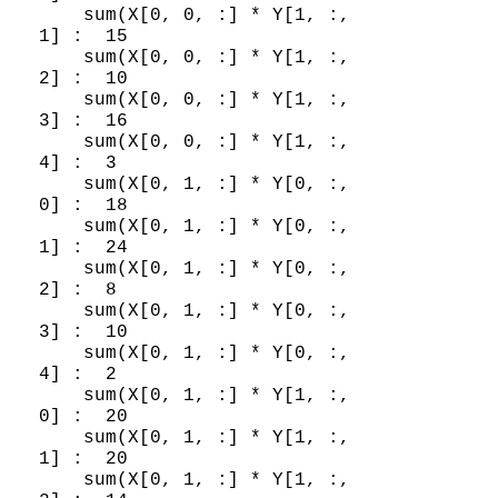
    sum(X[0, 0, :] * Y[1, :, 
1] :  15

    sum(X[0, 0, :] * Y[1, :, 
2] :  10

    sum(X[0, 0, :] * Y[1, :, 
3] :  16

    sum(X[0, 0, :] * Y[1, :, 
4] :  3

    sum(X[0, 1, :] * Y[0, :, 
0] :  18

    sum(X[0, 1, :] * Y[0, :, 
1] :  24

    sum(X[0, 1, :] * Y[0, :, 
2] :  8

    sum(X[0, 1, :] * Y[0, :, 
3] :  10

    sum(X[0, 1, :] * Y[0, :, 
4] :  2

    sum(X[0, 1, :] * Y[1, :, 
0] :  20

    sum(X[0, 1, :] * Y[1, :, 
1] :  20

    sum(X[0, 1, :] * Y[1, :, 