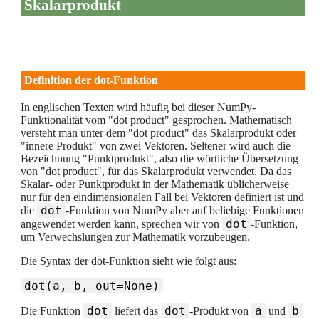
Skalarprodukt
Definition der dot-Funktion
In englischen Texten wird häufig bei dieser NumPy-
Funktionalität vom "dot product" gesprochen. Mathematisch
versteht man unter dem "dot product" das Skalarprodukt oder
"innere Produkt" von zwei Vektoren. Seltener wird auch die
Bezeichnung "Punktprodukt", also die wörtliche Übersetzung
von "dot product", für das Skalarprodukt verwendet. Da das
Skalar- oder Punktprodukt in der Mathematik üblicherweise
nur für den eindimensionalen Fall bei Vektoren definiert ist und
dot
die
-Funktion von NumPy aber auf beliebige Funktionen
dot
angewendet werden kann, sprechen wir von
-Funktion,
um Verwechslungen zur Mathematik vorzubeugen.
Die Syntax der dot-Funktion sieht wie folgt aus:
dot(a, b, out=None)
dot
dot
a
b
Die Funktion
liefert das
-Produkt von
und