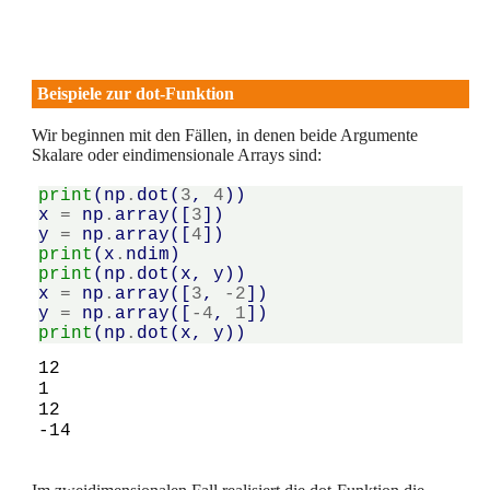
Beispiele zur dot-Funktion
Wir beginnen mit den Fällen, in denen beide Argumente
Skalare oder eindimensionale Arrays sind:
print
(
np
.
dot
(
3
,
4
))
x
=
np
.
array
([
3
])
y
=
np
.
array
([
4
])
print
(
x
.
ndim
)
print
(
np
.
dot
(
x
,
y
))
x
=
np
.
array
([
3
,
-
2
])
y
=
np
.
array
([
-
4
,
1
])
print
(
np
.
dot
(
x
,
y
))
12

1

12
