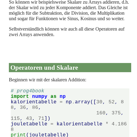
So können wir beispielsweise Skalare zu Arrays addieren, d.h.
der Skalar wird zu jeder Komponente addiert. Das Gleiche ist
möglich für die Subtraktion, die Division, die Multiplikation
und sogar für Funktionen wie Sinus, Kosinus und so weiter.
Selbstverständlich können wir auch all diese Operatoren auf
zwei Arrays anwenden.
Operatoren und Skalare
Beginnen wir mit der skalaren Addition:
# prog4book
import
numpy
as
np
kalorientabelle
=
np
.
array
([
30
,
52
,
8
8
,
36
,
86
,
160
,
375
,
115
,
43
,
71
])
jouletabelle
=
kalorientabelle
*
4.186
8
print
(
jouletabelle
)